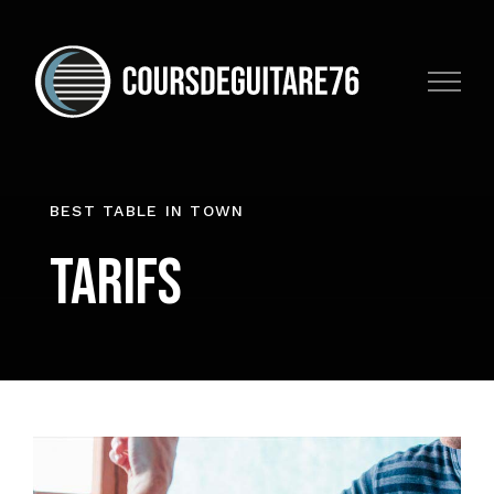
Skip
to
content
BEST TABLE IN TOWN
Tarifs