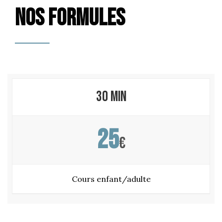
NOS FORMULES
30 min
25
€
Cours enfant/adulte