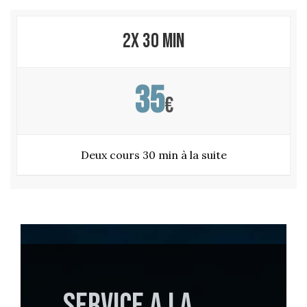
2x 30 min
35
€
Deux cours 30 min à la suite
SERVICE A LA