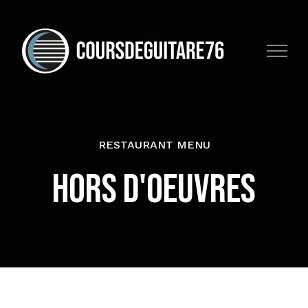
Skip
to
content
RESTAURANT MENU
HORS D'OEUVRES