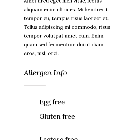
Amet arcu eget nibh vitae, lectus
aliquam enim ultrices. Mi hendrerit
tempor eu, tempus risus laoreet et.
Tellus adipiscing mi commodo, risus
tempor volutpat amet cum. Enim
quam sed fermentum dui ut diam
eros, nisl, orci.
Allergen Info
Egg free
Gluten free
Lactose free